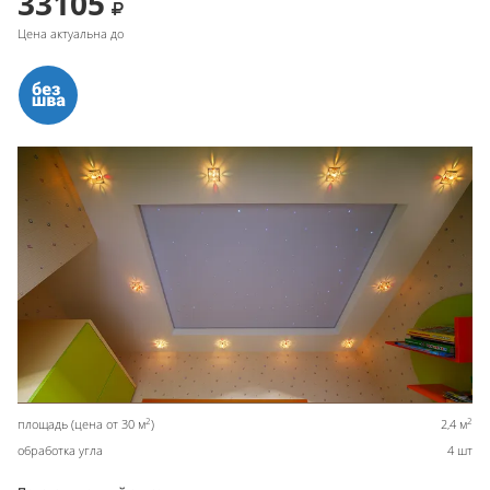
33105
Цена актуальна до
2
2
площадь (цена от 30 м
)
2,4 м
обработка угла
4 шт