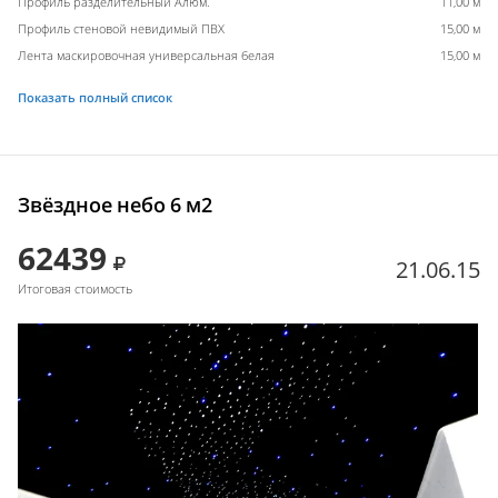
Профиль разделительный Алюм.
11,00 м
Профиль стеновой невидимый ПВХ
15,00 м
Лента маскировочная универсальная белая
15,00 м
Показать полный список
Звёздное небо 6 м2
62439
21.06.15
Итоговая стоимость