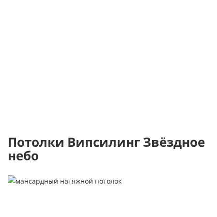
Потолки Випсилинг Звёздное
небо