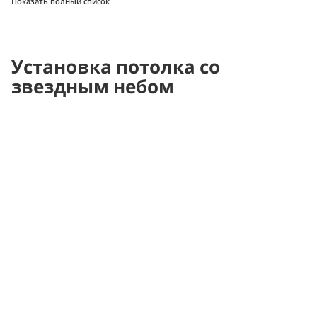
Показать полный список
Установка потолка со
звездным небом