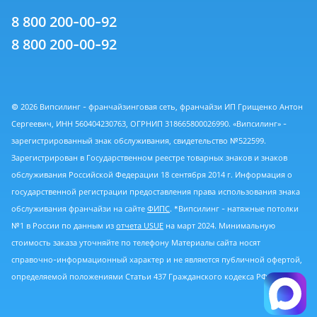
8 800 200-00-92
8 800 200-00-92
© 2026 Випсилинг - франчайзинговая сеть, франчайзи ИП Грищенко Антон
Сергеевич, ИНН 560404230763, ОГРНИП 318665800026990. «Випсилинг» -
зарегистрированный знак обслуживания, свидетельство №522599.
Зарегистрирован в Государственном реестре товарных знаков и знаков
обслуживания Российской Федерации 18 сентября 2014 г. Информация о
государственной регистрации предоставления права использования знака
обслуживания франчайзи на сайте
ФИПС
. *Випсилинг - натяжные потолки
№1 в России по данным из
отчета USUE
на март 2024. Минимальную
стоимость заказа уточняйте по телефону Материалы сайта носят
справочно-информационный характер и не являются публичной офертой,
определяемой положениями Статьи 437 Гражданского кодекса РФ.