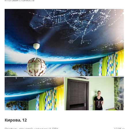
Кирова, 12
Профиль стеновой невидимый ПВХ
12,96 м