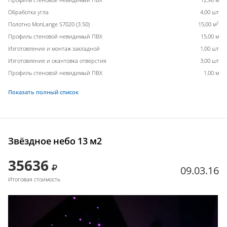
Обработка угла
4,00 шт
2
Полотно MonLange S7020 (3.50)
15,00 м
Профиль стеновой невидимый ПВХ
15,00 м
Изготовление и монтаж закладной
1,00 шт
Изготовление и окантовка отверстия
3,00 шт
Профиль стеновой невидимый ПВХ
1,00 м
Показать полный список
Звёздное небо 13 м2
35636
09.03.16
Итоговая стоимость