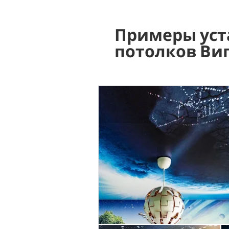
Примеры уст
потолков Ви