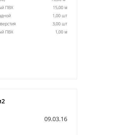
ый ПВХ
15,00 м
адной
1,00 шт
тверстия
3,00 шт
ый ПВХ
1,00 м
м2
09.03.16