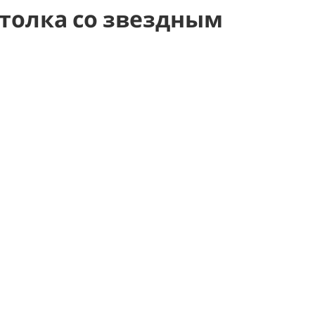
толка со звездным