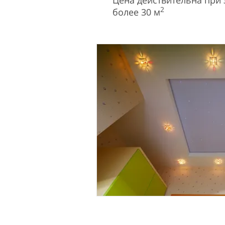
Цена действительна при
2
более 30 м