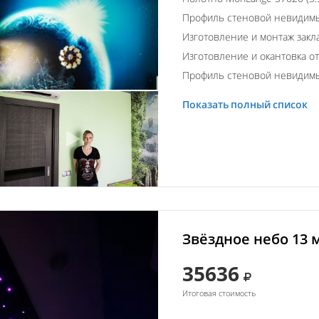
Профиль стеновой невидим
Изготовление и монтаж закл
Изготовление и окантовка о
Профиль стеновой невидим
Показать полный список
Звёздное небо 13 
35636
Итоговая стоимость