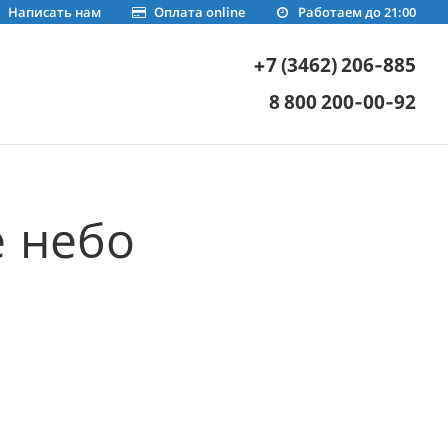
Написать нам
Оплата online
Работаем до 21:00
+7 (3462) 206-885
8 800 200-00-92
е небо