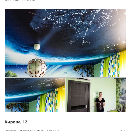
Кирова, 12
Профиль стеновой невидимый ПВХ
12,96 м