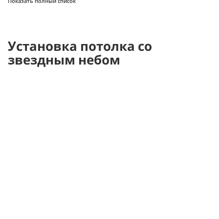
Показать полный список
Установка потолка со
звездным небом