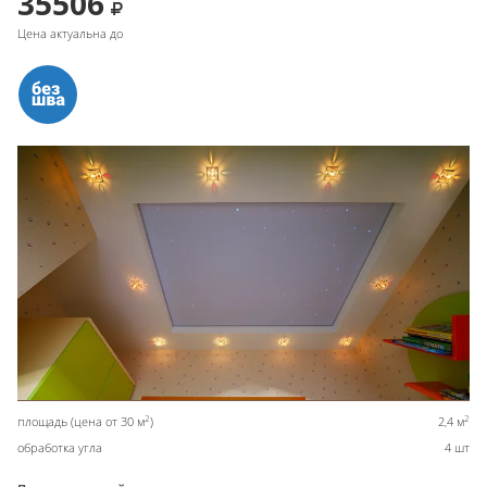
35506
Цена актуальна до
2
2
площадь (цена от 30 м
)
2,4 м
обработка угла
4 шт