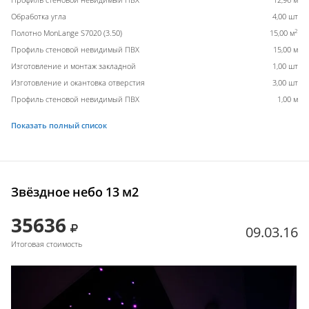
Обработка угла
4,00 шт
2
Полотно MonLange S7020 (3.50)
15,00 м
Профиль стеновой невидимый ПВХ
15,00 м
Изготовление и монтаж закладной
1,00 шт
Изготовление и окантовка отверстия
3,00 шт
Профиль стеновой невидимый ПВХ
1,00 м
Показать полный список
Звёздное небо 13 м2
35636
09.03.16
Итоговая стоимость