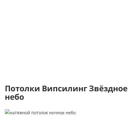
Потолки Випсилинг Звёздное
небо