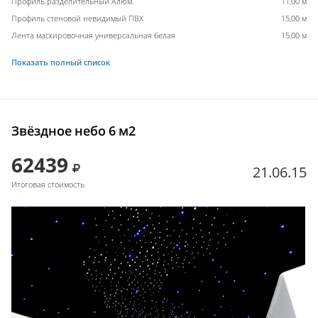
Профиль разделительный Алюм.
11,00 м
Профиль стеновой невидимый ПВХ
15,00 м
Лента маскировочная универсальная белая
15,00 м
Показать полный список
Звёздное небо 6 м2
62439
21.06.15
Итоговая стоимость