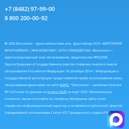
+7 (8482) 97-99-00
8 800 200-00-92
© 2026 Випсилинг - франчайзинговая сеть, франчайзер ООО «ВИПСИЛИНГ
ФРАНЧАЙЗИНГ», ИНН 6658219667, ОГРН 1056602857244. «Випсилинг» -
зарегистрированный знак обслуживания, свидетельство №522599.
Зарегистрирован в Государственном реестре товарных знаков и знаков
обслуживания Российской Федерации 18 сентября 2014 г. Информация о
государственной регистрации предоставления права использования знака
обслуживания франчайзи на сайте
ФИПС
. *Випсилинг - натяжные потолки
№1 в России по данным из
отчета USUE
на март 2024. Минимальную
стоимость заказа уточняйте по телефону Материалы сайта носят
справочно-информационный характер и не являются публичной офертой,
определяемой положениями Статьи 437 Гражданского кодекса РФ.