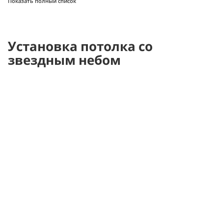
Показать полный список
Установка потолка со
звездным небом