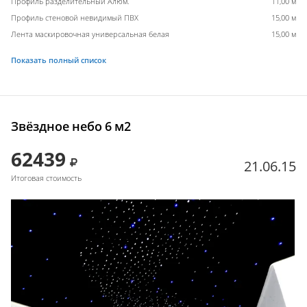
Профиль разделительный Алюм.
11,00 м
Профиль стеновой невидимый ПВХ
15,00 м
Лента маскировочная универсальная белая
15,00 м
Показать полный список
Звёздное небо 6 м2
62439
21.06.15
Итоговая стоимость