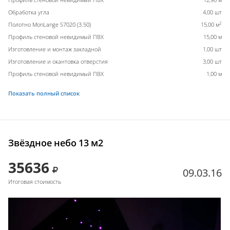
Обработка угла
4,00 шт
2
Полотно MonLange S7020 (3.50)
15,00 м
Профиль стеновой невидимый ПВХ
15,00 м
Изготовление и монтаж закладной
1,00 шт
Изготовление и окантовка отверстия
3,00 шт
Профиль стеновой невидимый ПВХ
1,00 м
Показать полный список
Звёздное небо 13 м2
35636
09.03.16
Итоговая стоимость