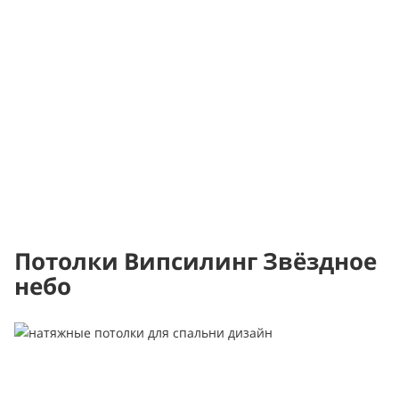
Потолки Випсилинг Звёздное
небо