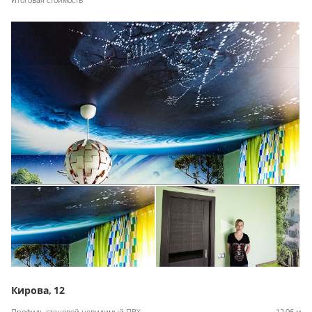
Кирова, 12
Профиль стеновой невидимый ПВХ
12,96 м