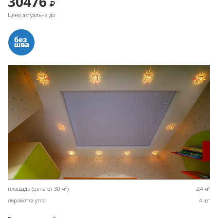
30476
Цена актуальна до
2
2
площадь (цена от 30 м
)
2,4 м
обработка угла
4 шт