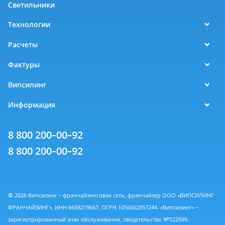
Светильники
Технологии
Расчеты
Фактуры
Випсилинг
Информация
8 800 200-00-92
8 800 200-00-92
© 2026 Випсилинг - франчайзинговая сеть, франчайзер ООО «ВИПСИЛИНГ
ФРАНЧАЙЗИНГ», ИНН 6658219667, ОГРН 1056602857244. «Випсилинг» -
зарегистрированный знак обслуживания, свидетельство №522599.