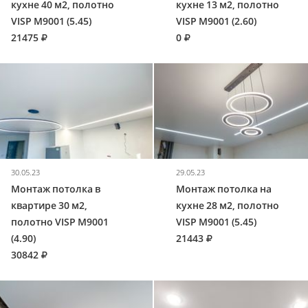
кухне 40 м2, полотно
кухне 13 м2, полотно
VISP M9001 (5.45)
VISP M9001 (2.60)
21475
0
30.05.23
29.05.23
Монтаж потолка в
Монтаж потолка на
квартире 30 м2,
кухне 28 м2, полотно
полотно VISP M9001
VISP M9001 (5.45)
(4.90)
21443
30842