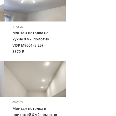
11.08.22
Монтаж потолка на
кухне 8 м2, полотно
VISP M9001 (3.25)
5870
08.08.22
Монтаж потолка в
прихожей 6 м2, полотно