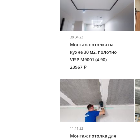
30.04.23
Монтаж потолка на
кухне 30 м2, полотно
VISP M9001 (4.90)
23967
11.11.22
Монтаж потолка для