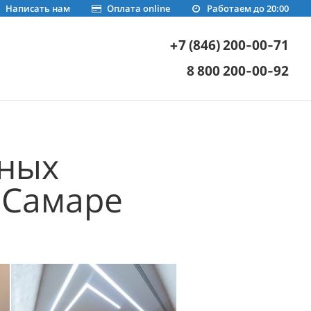
Написать нам
Оплата online
Работаем до 20:00
+7 (846) 200-00-71
8 800 200-00-92
жных
в Самаре