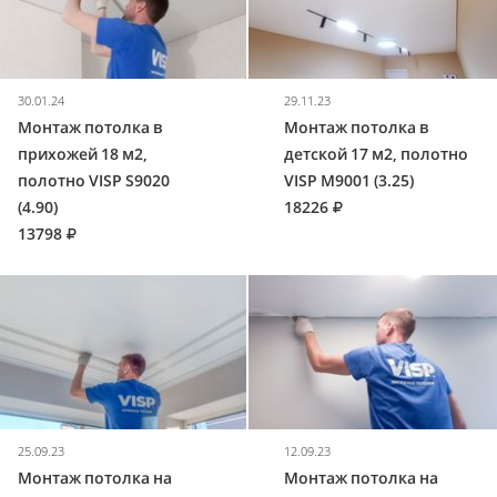
30.01.24
29.11.23
Монтаж потолка в
Монтаж потолка в
прихожей 18 м2,
детской 17 м2, полотно
полотно VISP S9020
VISP M9001 (3.25)
(4.90)
18226
13798
25.09.23
12.09.23
Монтаж потолка на
Монтаж потолка на