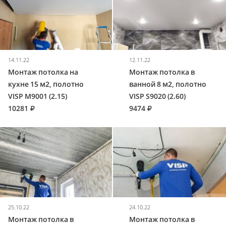
14.11.22
12.11.22
Монтаж потолка на
Монтаж потолка в
кухне 15 м2, полотно
ванной 8 м2, полотно
VISP M9001 (2.15)
VISP S9020 (2.60)
10281
9474
25.10.22
24.10.22
Монтаж потолка в
Монтаж потолка в