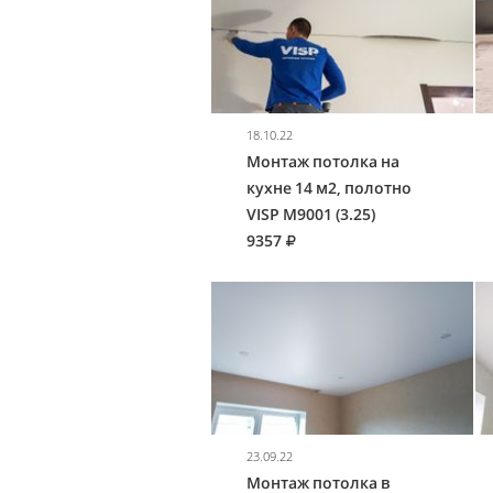
18.10.22
Монтаж потолка на
кухне 14 м2, полотно
VISP M9001 (3.25)
9357
23.09.22
Монтаж потолка в