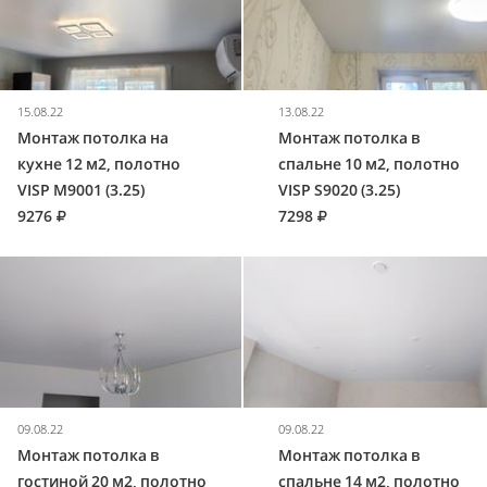
15.08.22
13.08.22
Монтаж потолка на
Монтаж потолка в
кухне 12 м2, полотно
спальне 10 м2, полотно
VISP M9001 (3.25)
VISP S9020 (3.25)
9276
7298
09.08.22
09.08.22
Монтаж потолка в
Монтаж потолка в
гостиной 20 м2, полотно
спальне 14 м2, полотно