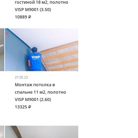
гостиной 18 м2, полотно
VISP M9001 (3.50)
10889
27.05.23
Монтаж потолка в
спальне 11 м2, полотно
VISP M9001 (2.60)
13325