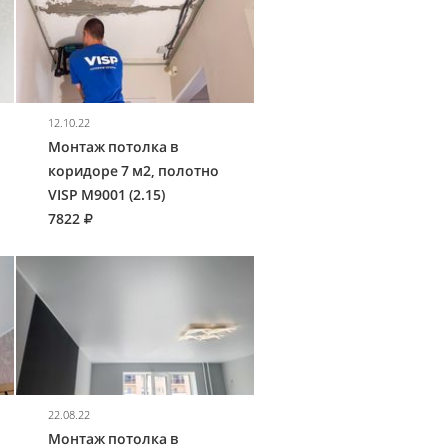
12.10.22
Монтаж потолка в
коридоре 7 м2, полотно
VISP M9001 (2.15)
7822
22.08.22
Монтаж потолка в