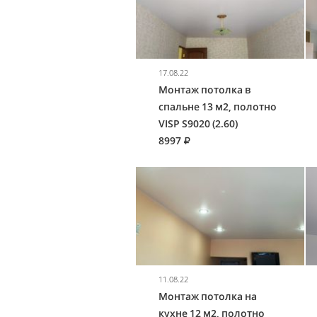
17.08.22
Монтаж потолка в
спальне 13 м2, полотно
VISP S9020 (2.60)
8997
11.08.22
Монтаж потолка на
кухне 12 м2, полотно