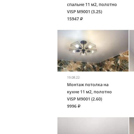
спальне 11 м2, полотно
VISP M9001 (3.25)
15947
19.08.22
Монтаж потолка на
кухне 11 м2, полотно
VISP M9001 (2.60)
9996