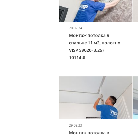
20.02.24
Монтаж потолка в
спальне 11 м2, полотно
VISP S9020 (3.25)
10114
29.09.23
Монтаж потолка в