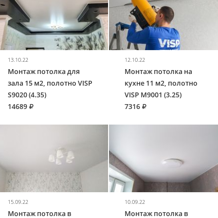
13.10.22
12.10.22
Монтаж потолка для
Монтаж потолка на
зала 15 м2, полотно VISP
кухне 11 м2, полотно
S9020 (4.35)
VISP M9001 (3.25)
14689
7316
15.09.22
10.09.22
Монтаж потолка в
Монтаж потолка в