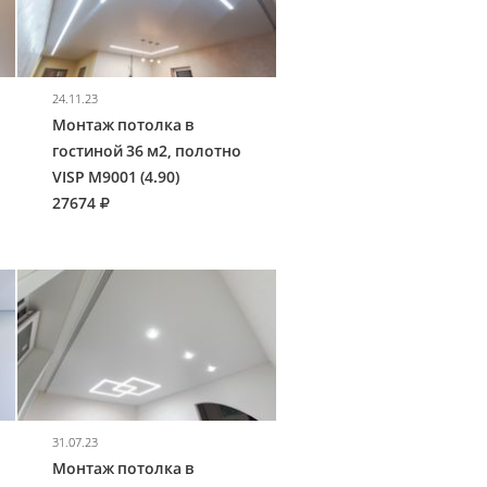
24.11.23
Монтаж потолка в
гостиной 36 м2, полотно
VISP M9001 (4.90)
27674
31.07.23
Монтаж потолка в