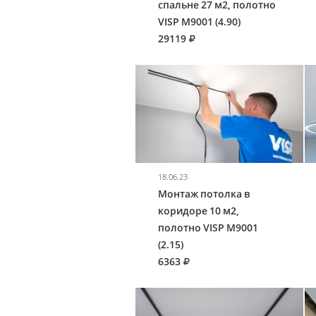
спальне 27 м2, полотно
VISP M9001 (4.90)
29119
18.06.23
Монтаж потолка в
коридоре 10 м2,
полотно VISP M9001
(2.15)
6363