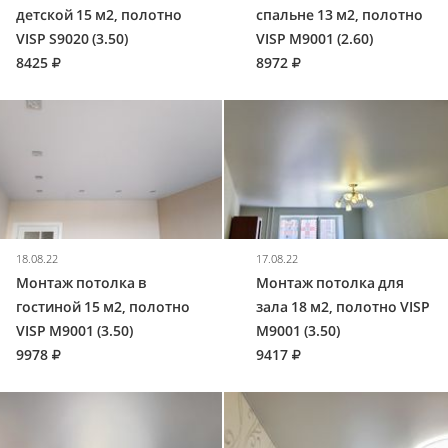
детской 15 м2, полотно
спальне 13 м2, полотно
VISP S9020 (3.50)
VISP M9001 (2.60)
8425
8972
18.08.22
17.08.22
Монтаж потолка в
Монтаж потолка для
гостиной 15 м2, полотно
зала 18 м2, полотно VISP
VISP M9001 (3.50)
M9001 (3.50)
9978
9417