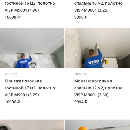
гостиной 16 м2, полотно
спальне 10 м2, полотно
VISP M9001 (4.90)
VISP M9001 (3.25)
16698
9998
20.10.22
20.10.22
Монтаж потолка в
Монтаж потолка в
гостиной 17 м2, полотно
спальне 12 м2, полотно
VISP M9001 (3.25)
VISP M9001 (2.60)
10996
9994