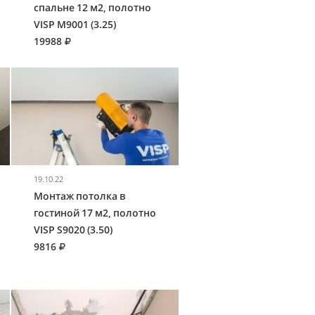
спальне 12 м2, полотно
VISP M9001 (3.25)
19988
19.10.22
Монтаж потолка в
гостиной 17 м2, полотно
VISP S9020 (3.50)
9816