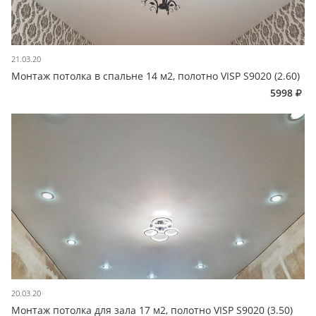
21.03.20
Монтаж потолка в спальне 14 м2, полотно VISP S9020 (2.60)
5998
20.03.20
Монтаж потолка для зала 17 м2, полотно VISP S9020 (3.50)