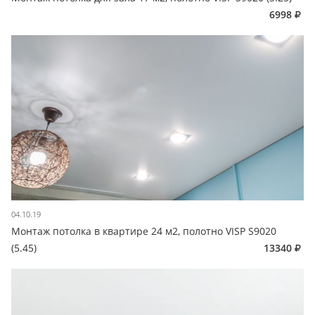
6998
04.10.19
Монтаж потолка в квартире 24 м2, полотно VISP S9020
(5.45)
13340