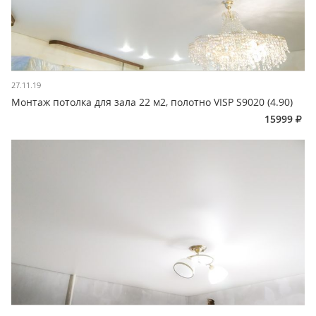
27.11.19
Монтаж потолка для зала 22 м2, полотно VISP S9020 (4.90)
15999