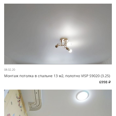
08.02.20
Монтаж потолка в спальне 13 м2, полотно VISP S9020 (3.25)
6998