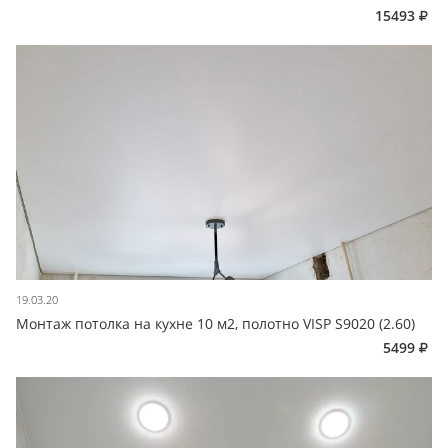
15493
19.03.20
Монтаж потолка на кухне 10 м2, полотно VISP S9020 (2.60)
5499