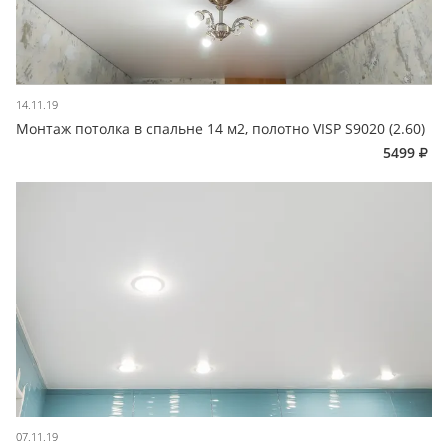
14.11.19
Монтаж потолка в спальне 14 м2, полотно VISP S9020 (2.60)
5499
07.11.19