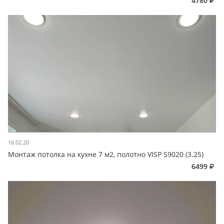
4780
16.02.20
Монтаж потолка на кухне 7 м2, полотно VISP S9020 (3.25)
6499