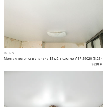
15.11.19
Монтаж потолка в спальне 15 м2, полотно VISP S9020 (3.25)
9828