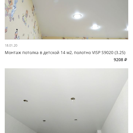
18.01.20
Монтаж потолка в детской 14 м2, полотно VISP S9020 (3.25)
9208