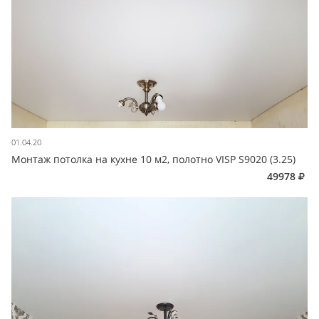
01.04.20
Монтаж потолка на кухне 10 м2, полотно VISP S9020 (3.25)
49978