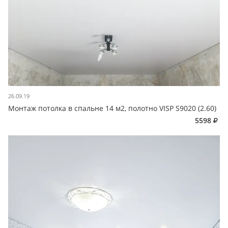
26.09.19
Монтаж потолка в спальне 14 м2, полотно VISP S9020 (2.60)
5598