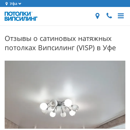
Уфа
Отзывы о сатиновых натяжных
потолках Випсилинг (VISP) в Уфе