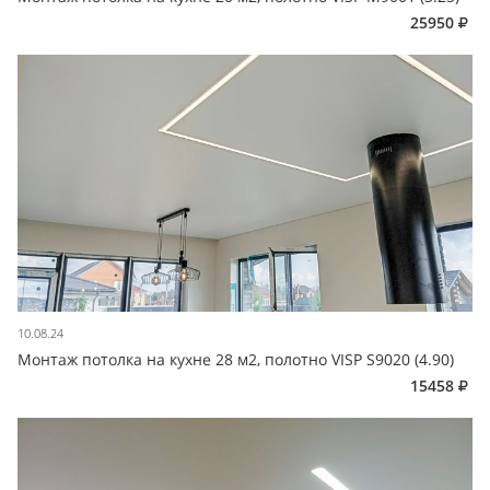
25950
10.08.24
Монтаж потолка на кухне 28 м2, полотно VISP S9020 (4.90)
15458