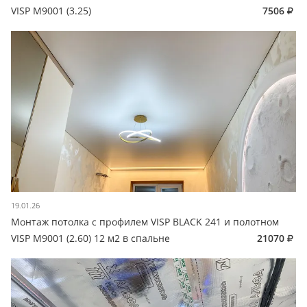
VISP M9001 (3.25)
7506
19.01.26
Монтаж потолка с профилем VISP BLACK 241 и полотном
VISP M9001 (2.60) 12 м2 в спальне
21070