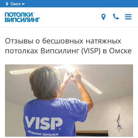
Омск
Отзывы о бесшовных натяжных
потолках Випсилинг (VISP) в Омске