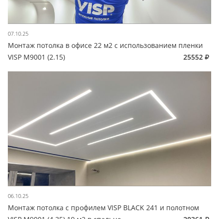
07.10.25
Монтаж потолка в офисе 22 м2 с использованием пленки
VISP M9001 (2.15)
25552
06.10.25
Монтаж потолка с профилем VISP BLACK 241 и полотном