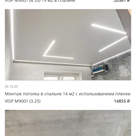
VISP M9001 (4.35) 19 м2 в спальне
20361
05.10.25
Монтаж потолка в спальне 14 м2 с использованием пленки
VISP M9001 (3.25)
14855