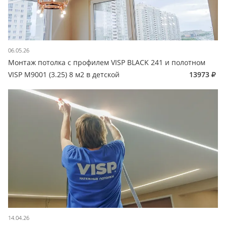
06.05.26
Монтаж потолка с профилем VISP BLACK 241 и полотном
VISP M9001 (3.25) 8 м2 в детской
13973
14.04.26