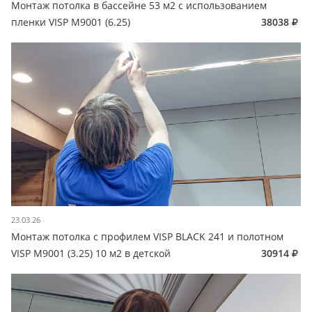
Монтаж потолка в бассейне 53 м2 с использованием
пленки VISP M9001 (6.25)
38038
23.03.26
Монтаж потолка с профилем VISP BLACK 241 и полотном
VISP M9001 (3.25) 10 м2 в детской
30914