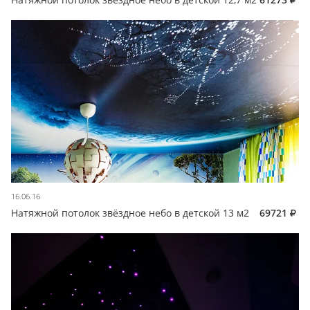
16.06.16
Натяжной потолок звёздное небо в детской 13 м2
69721