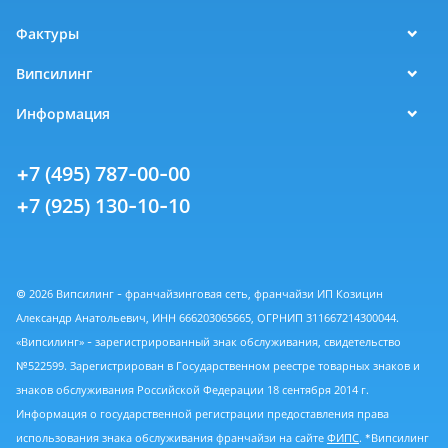
Фактуры
Випсилинг
Информация
+7 (495) 787-00-00
+7 (925) 130-10-10
© 2026 Випсилинг - франчайзинговая сеть, франчайзи ИП Козицин
Александр Анатольевич, ИНН 666203065665, ОГРНИП 311667214300044.
«Випсилинг» - зарегистрированный знак обслуживания, свидетельство
№522599. Зарегистрирован в Государственном реестре товарных знаков и
знаков обслуживания Российской Федерации 18 сентября 2014 г.
Информация о государственной регистрации предоставления права
использования знака обслуживания франчайзи на сайте
ФИПС
. *Випсилинг