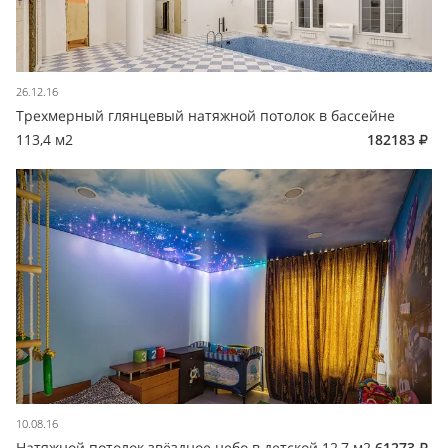
26.12.16
Трехмерный глянцевый натяжной потолок в бассейне
113,4 м2
182183
10.08.16
Натяжной потолок звёздное небо в детской 12,7 м2
61273