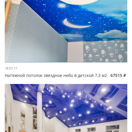
18.07.17
Натяжной потолок звёздное небо в детской 7,3 м2
67515