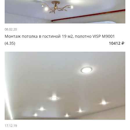
08.02.20
Монтаж потолка в гостиной 19 м2, полотно VISP M9001
(4.35)
10412
17.12.19