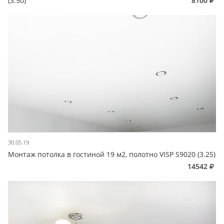
(3.50)
8100
30.05.19
Монтаж потолка в гостиной 19 м2, полотно VISP S9020 (3.25)
14542