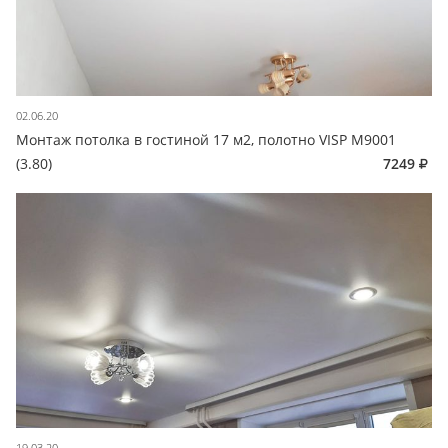
02.06.20
Монтаж потолка в гостиной 17 м2, полотно VISP M9001
(3.80)
7249
19.03.20