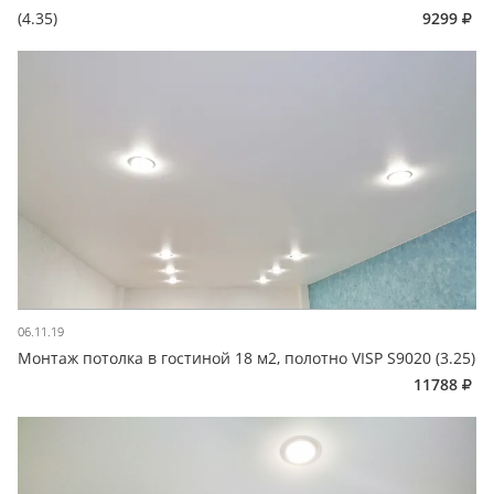
(4.35)
9299
06.11.19
Монтаж потолка в гостиной 18 м2, полотно VISP S9020 (3.25)
11788