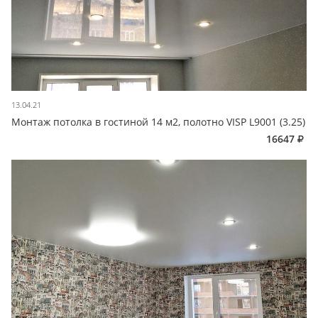
13.04.21
Монтаж потолка в гостиной 14 м2, полотно VISP L9001 (3.25)
16647