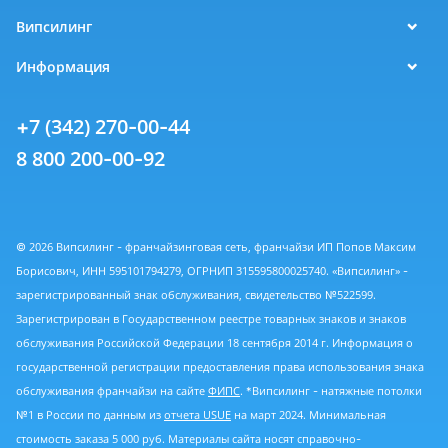
Випсилинг
Информация
+7 (342) 270-00-44
8 800 200-00-92
© 2026 Випсилинг - франчайзинговая сеть, франчайзи ИП Попов Максим
Борисович, ИНН 595101794279, ОГРНИП 315595800025740. «Випсилинг» -
зарегистрированный знак обслуживания, свидетельство №522599.
Зарегистрирован в Государственном реестре товарных знаков и знаков
обслуживания Российской Федерации 18 сентября 2014 г. Информация о
государственной регистрации предоставления права использования знака
обслуживания франчайзи на сайте
ФИПС
. *Випсилинг - натяжные потолки
№1 в России по данным из
отчета USUE
на март 2024. Минимальная
стоимость заказа 5 000 руб. Материалы сайта носят справочно-